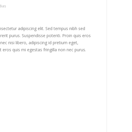
ias
sectetur adipiscing elit. Sed tempus nibh sed
drerit purus. Suspendisse potenti. Proin quis eros
c nisi libero, adipiscing id pretium eget,
 eros quis mi egestas fringilla non nec purus.