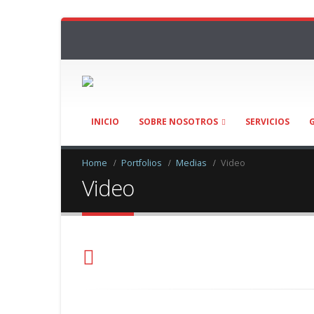
INICIO
SOBRE NOSOTROS
SERVICIOS
Home
Portfolios
Medias
Video
Video