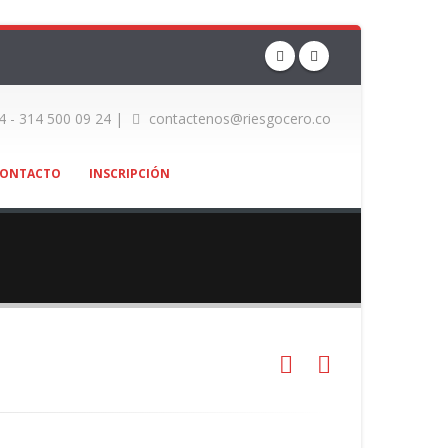
4 - 314 500 09 24 |
contactenos@riesgocero.co
ONTACTO
INSCRIPCIÓN