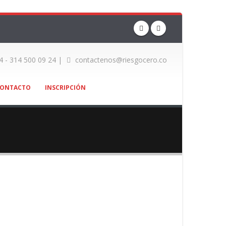
4 - 314 500 09 24 |
contactenos@riesgocero.co
ONTACTO
INSCRIPCIÓN