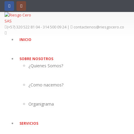
(+57) 320 522 81 04 - 314 500 09 24 |
contactenos@riesgocero.co
INICIO
SOBRE NOSOTROS
¿Quienes Somos?
¿Como nacemos?
Organigrama
SERVICIOS