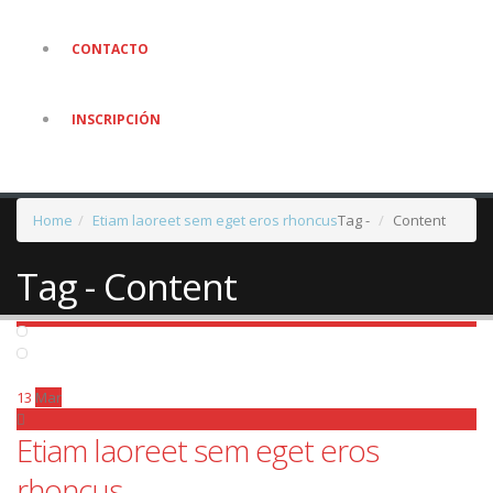
CONTACTO
INSCRIPCIÓN
Home
Etiam laoreet sem eget eros rhoncus
Tag -
Content
Tag - Content
13
Mar
Etiam laoreet sem eget eros
rhoncus