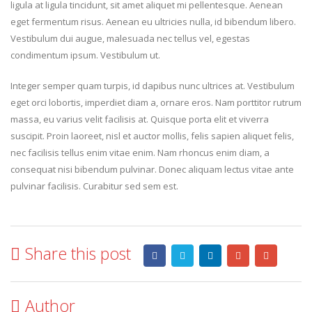
ligula at ligula tincidunt, sit amet aliquet mi pellentesque. Aenean
eget fermentum risus. Aenean eu ultricies nulla, id bibendum libero.
Vestibulum dui augue, malesuada nec tellus vel, egestas
condimentum ipsum. Vestibulum ut.
Integer semper quam turpis, id dapibus nunc ultrices at. Vestibulum
eget orci lobortis, imperdiet diam a, ornare eros. Nam porttitor rutrum
massa, eu varius velit facilisis at. Quisque porta elit et viverra
suscipit. Proin laoreet, nisl et auctor mollis, felis sapien aliquet felis,
nec facilisis tellus enim vitae enim. Nam rhoncus enim diam, a
consequat nisi bibendum pulvinar. Donec aliquam lectus vitae ante
pulvinar facilisis. Curabitur sed sem est.
Share this post
Author